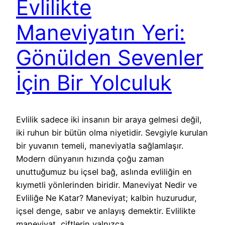
Evlilikte
Maneviyatın Yeri:
Gönülden Sevenler
İçin Bir Yolculuk
Evlilik sadece iki insanın bir araya gelmesi değil,
iki ruhun bir bütün olma niyetidir. Sevgiyle kurulan
bir yuvanın temeli, maneviyatla sağlamlaşır.
Modern dünyanın hızında çoğu zaman
unuttuğumuz bu içsel bağ, aslında evliliğin en
kıymetli yönlerinden biridir. Maneviyat Nedir ve
Evliliğe Ne Katar? Maneviyat; kalbin huzurudur,
içsel denge, sabır ve anlayış demektir. Evlilikte
maneviyat, çiftlerin yalnızca…