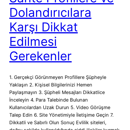
Dolandırıcılara
Karşı Dikkat
Edilmesi
Gerekenler
1. Gerçekçi Görünmeyen Profillere Şüpheyle
Yaklaşın 2. Kişisel Bilgilerinizi Hemen
Paylaşmayın 3. Şüpheli Mesajları Dikkatlice
İnceleyin 4. Para Talebinde Bulunan
Kullanıcılardan Uzak Durun 5. Video Görüşme
Talep Edin 6. Site Yönetimiyle İletişime Geçin 7.
Dikkatli ve Sabırlı Olun Sonuç Evlilik siteleri,
doğru şekilde kullanıldığında ciddi ilişkiler kurmak