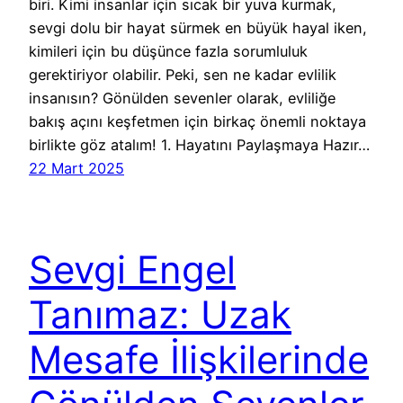
biri. Kimi insanlar için sıcak bir yuva kurmak,
sevgi dolu bir hayat sürmek en büyük hayal iken,
kimileri için bu düşünce fazla sorumluluk
gerektiriyor olabilir. Peki, sen ne kadar evlilik
insanısın? Gönülden sevenler olarak, evliliğe
bakış açını keşfetmen için birkaç önemli noktaya
birlikte göz atalım! 1. Hayatını Paylaşmaya Hazır…
22 Mart 2025
Sevgi Engel
Tanımaz: Uzak
Mesafe İlişkilerinde