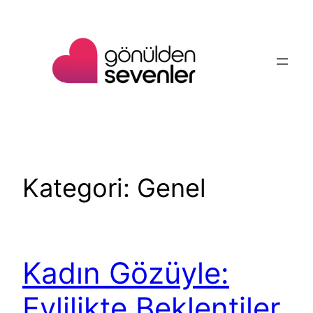
İçeriğe
geç
Kategori:
Genel
Kadın Gözüyle:
Evlilikte Beklentiler