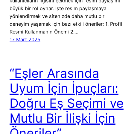
kullanıcıların ilgisini çekmek için resim paylaşımı
büyük bir rol oynar. İşte resim paylaşmaya
yönlendirmek ve sitenizde daha mutlu bir
deneyim yaşamak için bazı etkili öneriler: 1. Profil
Resmi Kullanmanın Önemi 2.…
17 Mart 2025
“Eşler Arasında
Uyum İçin İpuçları:
Doğru Eş Seçimi ve
Mutlu Bir İlişki İçin
Öneriler”