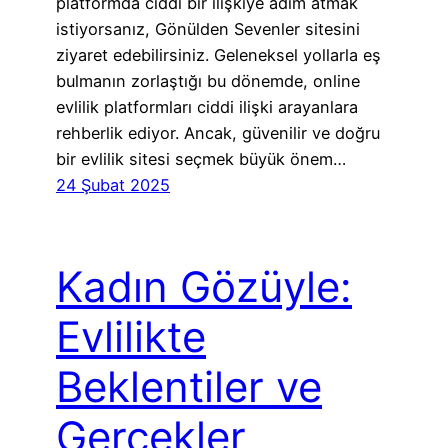
platformda ciddi bir ilişkiye adım atmak
istiyorsanız, Gönülden Sevenler sitesini
ziyaret edebilirsiniz. Geleneksel yollarla eş
bulmanın zorlaştığı bu dönemde, online
evlilik platformları ciddi ilişki arayanlara
rehberlik ediyor. Ancak, güvenilir ve doğru
bir evlilik sitesi seçmek büyük önem…
24 Şubat 2025
Kadın Gözüyle:
Evlilikte
Beklentiler ve
Gerçekler