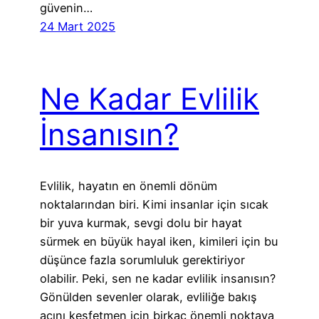
güvenin…
24 Mart 2025
Ne Kadar Evlilik
İnsanısın?
Evlilik, hayatın en önemli dönüm
noktalarından biri. Kimi insanlar için sıcak
bir yuva kurmak, sevgi dolu bir hayat
sürmek en büyük hayal iken, kimileri için bu
düşünce fazla sorumluluk gerektiriyor
olabilir. Peki, sen ne kadar evlilik insanısın?
Gönülden sevenler olarak, evliliğe bakış
açını keşfetmen için birkaç önemli noktaya