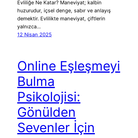
Evliliğe Ne Katar? Maneviyat; kalbin
huzurudur, içsel denge, sabır ve anlayış
demektir. Evlilikte maneviyat, çiftlerin
yalnızca…
12 Nisan 2025
Online Eşleşmeyi
Bulma
Psikolojisi:
Gönülden
Sevenler İçin