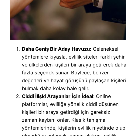
Daha Geniş Bir Aday Havuzu:
Geleneksel
yöntemlere kıyasla, evlilik siteleri farklı şehir
ve ülkelerden kişileri bir araya getirerek daha
fazla seçenek sunar. Böylece, benzer
değerleri ve hayat görüşünü paylaşan kişileri
bulmak daha kolay hale gelir.
Ciddi İlişki Arayanlar İçin İdeal
: Online
platformlar, evliliğe yönelik ciddi düşünen
kişileri bir araya getirdiği için gereksiz
zaman kaybını önler. Klasik tanışma
yöntemlerinde, kişilerin evlilik niyetinde olup
olmadığını anlamak zaman alırken, evlilik