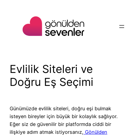
İçeriğe
geç
Evlilik Siteleri ve
Doğru Eş Seçimi
Günümüzde evlilik siteleri, doğru eşi bulmak
isteyen bireyler için büyük bir kolaylık sağlıyor.
Eğer siz de güvenilir bir platformda ciddi bir
ilişkiye adım atmak istiyorsanız,
Gönülden