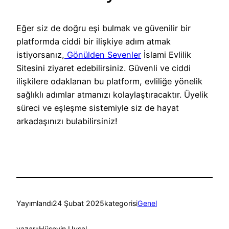
Eğer siz de doğru eşi bulmak ve güvenilir bir
platformda ciddi bir ilişkiye adım atmak
istiyorsanız,
Gönülden Sevenler
İslami Evlilik
Sitesini ziyaret edebilirsiniz. Güvenli ve ciddi
ilişkilere odaklanan bu platform, evliliğe yönelik
sağlıklı adımlar atmanızı kolaylaştıracaktır. Üyelik
süreci ve eşleşme sistemiyle siz de hayat
arkadaşınızı bulabilirsiniz!
Yayımlandı
24 Şubat 2025
kategorisi
Genel
yazarı:
Hüseyin Uysal