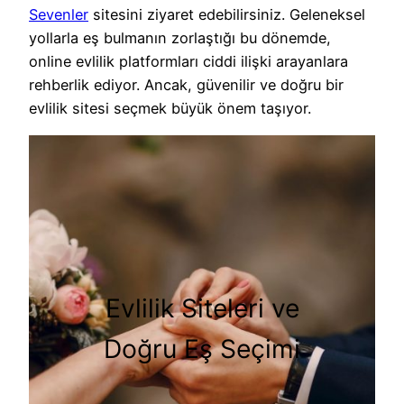
Sevenler
sitesini ziyaret edebilirsiniz. Geleneksel
yollarla eş bulmanın zorlaştığı bu dönemde,
online evlilik platformları ciddi ilişki arayanlara
rehberlik ediyor. Ancak, güvenilir ve doğru bir
evlilik sitesi seçmek büyük önem taşıyor.
Evlilik Siteleri ve
Doğru Eş Seçimi