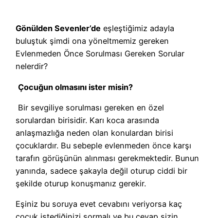
Gönülden Sevenler’de
eşleştiğimiz adayla
buluştuk şimdi ona yöneltmemiz gereken
Evlenmeden Önce Sorulması Gereken Sorular
nelerdir?
Çocuğun olmasını ister misin?
Bir sevgiliye sorulması gereken en özel
sorulardan birisidir. Karı koca arasında
anlaşmazlığa neden olan konulardan birisi
çocuklardır. Bu sebeple evlenmeden önce karşı
tarafın görüşünün alınması gerekmektedir. Bunun
yanında, sadece şakayla değil oturup ciddi bir
şekilde oturup konuşmanız gerekir.
Eşiniz bu soruya evet cevabını veriyorsa kaç
çocuk istediğinizi sormalı ve bu cevap sizin