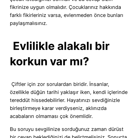
fikrinize uygun olmalıdır. Çocuklarınız hakkında
farklı fikirleriniz varsa, evlenmeden önce bunları
paylaşmalısınız.
Evlilikle alakalı bir
korkun var mı?
Çiftler için zor sorulardan biridir. İnsanlar,
özellikle düğün tarihi yaklaşır iken, kendi içlerinde
tereddüt hissedebilirler. Hayatınızı sevdiğinizle
birleştirmeye karar verdiyseniz, aklınızda
acabaların olmaması çok önemlidir.
Bu soruyu sevgilinize sorduğunuz zaman dürüst
bir cevap beklediğinizi de belirtmelisiniz. Sonuçta