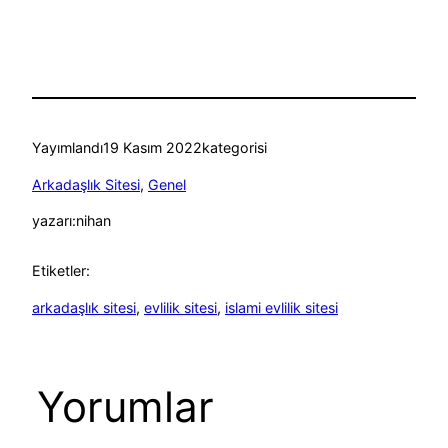
Yayımlandı
19 Kasım 2022
kategorisi
Arkadaşlık Sitesi
, 
Genel
yazarı:
nihan
Etiketler:
arkadaşlık sitesi
, 
evlilik sitesi
, 
islami evlilik sitesi
Yorumlar