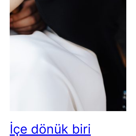
İçe dönük biri