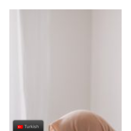
Turkish